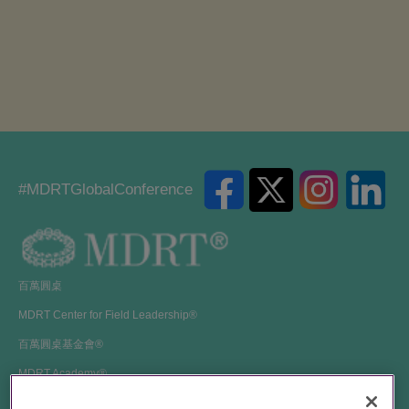
免費使用酒店游泳池及健身室
客房提供免費 Wi-Fi
#MDRTGlobalConference
百萬圓桌
MDRT Center for Field Leadership®
百萬圓桌基金會®
MDRT Academy®
百萬圓桌年會