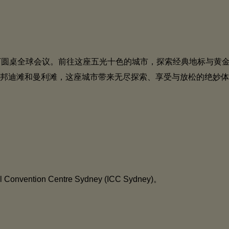
年百万圆桌全球会议。前往这座五光十色的城市，探索经典地标与
邦迪滩和曼利滩，这座城市带来无尽探索、享受与放松的绝妙体
ention Centre Sydney (ICC Sydney)。