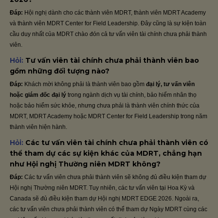
Đáp:
Hội nghị dành cho các thành viên MDRT, thành viên MDRT Academy
và thành viên MDRT Center for Field Leadership. Đây cũng là sự kiện toàn
cầu duy nhất của MDRT chào đón cả tư vấn viên tài chính chưa phải thành
viên.
Hỏi:
Tư vấn viên tài chính chưa phải thành viên bao
gồm những đối tượng nào?
Đáp:
Khách mời không phải là thành viên bao gồm
đại lý, tư vấn viên
hoặc giám đốc đại lý
trong ngành dịch vụ tài chính, bảo hiểm nhân thọ
hoặc bảo hiểm sức khỏe, nhưng chưa phải là thành viên chính thức của
MDRT, MDRT Academy hoặc MDRT Center for Field Leadership trong năm
thành viên hiện hành.
Hỏi:
Các tư vấn viên tài chính chưa phải thành viên có
thể tham dự các sự kiện khác của MDRT, chẳng hạn
như Hội nghị Thường niên MDRT không?
Đáp:
Các tư vấn viên chưa phải thành viên sẽ không đủ điều kiện tham dự
Hội nghị Thường niên MDRT. Tuy nhiên, các tư vấn viên tại Hoa Kỳ và
Canada sẽ đủ điều kiện tham dự Hội nghị MDRT EDGE 2026. Ngoài ra,
các tư vấn viên chưa phải thành viên có thể tham dự Ngày MDRT cùng các