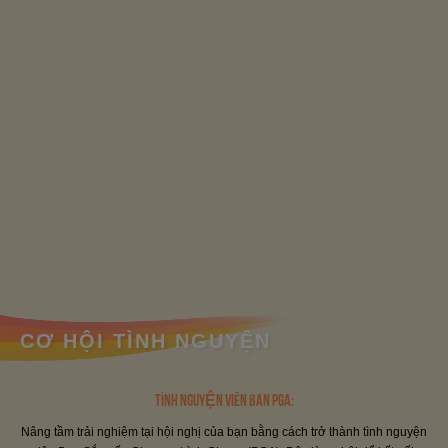
CƠ HỘI TÌNH NGUYỆN
TÌNH NGUYỆN VIÊN BAN PGA:
Nâng tầm trải nghiệm tại hội nghị của bạn bằng cách trở thành tình nguyện