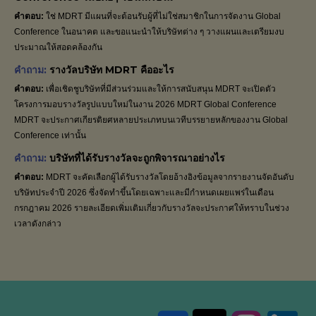
คำตอบ:
ใช่ MDRT มีแผนที่จะต้อนรับผู้ที่ไม่ใช่สมาชิกในการจัดงาน Global
Conference ในอนาคต และขอแนะนำให้บริษัทต่าง ๆ วางแผนและเตรียมงบ
ประมาณให้สอดคล้องกัน
คำถาม:
รางวัลบริษัท MDRT คืออะไร
คำตอบ:
เพื่อเชิดชูบริษัทที่มีส่วนร่วมและให้การสนับสนุน MDRT จะเปิดตัว
โครงการมอบรางวัลรูปแบบใหม่ในงาน 2026 MDRT Global Conference
MDRT จะประกาศเกียรติยศหลายประเภทบนเวทีบรรยายหลักของงาน Global
Conference เท่านั้น
คำถาม:
บริษัทที่ได้รับรางวัลจะถูกพิจารณาอย่างไร
คำตอบ:
MDRT จะคัดเลือกผู้ได้รับรางวัลโดยอ้างอิงข้อมูลจากรายงานจัดอันดับ
บริษัทประจำปี 2026 ซึ่งจัดทำขึ้นโดยเฉพาะและมีกำหนดเผยแพร่ในเดือน
กรกฎาคม 2026 รายละเอียดเพิ่มเติมเกี่ยวกับรางวัลจะประกาศให้ทราบในช่วง
เวลาดังกล่าว