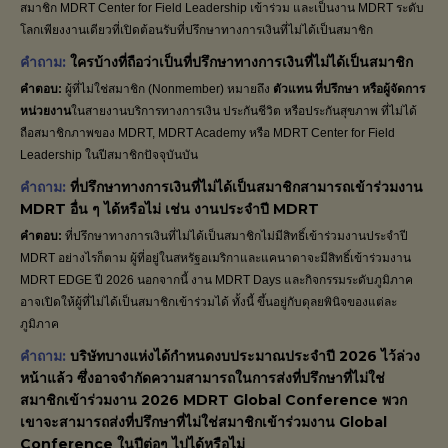
สมาชิก MDRT Center for Field Leadership เข้าร่วม และเป็นงาน MDRT ระดับ
โลกเพียงงานเดียวที่เปิดต้อนรับที่ปรึกษาทางการเงินที่ไม่ได้เป็นสมาชิก
คำถาม:
ใครบ้างที่ถือว่าเป็นที่ปรึกษาทางการเงินที่ไม่ได้เป็นสมาชิก
คำตอบ:
ผู้ที่ไม่ใช่สมาชิก (Nonmember) หมายถึง
ตัวแทน ที่ปรึกษา หรือผู้จัดการ
หน่วยงาน
ในสายงานบริการทางการเงิน ประกันชีวิต หรือประกันสุขภาพ ที่ไม่ได้
ถือสมาชิกภาพของ MDRT, MDRT Academy หรือ MDRT Center for Field
Leadership ในปีสมาชิกปัจจุบันบัน
คำถาม:
ที่ปรึกษาทางการเงินที่ไม่ได้เป็นสมาชิกสามารถเข้าร่วมงาน
MDRT อื่น ๆ ได้หรือไม่ เช่น งานประจำปี MDRT
คำตอบ:
ที่ปรึกษาทางการเงินที่ไม่ได้เป็นสมาชิกไม่มีสิทธิ์เข้าร่วมงานประจำปี
MDRT อย่างไรก็ตาม ผู้ที่อยู่ในสหรัฐอเมริกาและแคนาดาจะมีสิทธิ์เข้าร่วมงาน
MDRT EDGE ปี 2026 นอกจากนี้ งาน MDRT Days และกิจกรรมระดับภูมิภาค
อาจเปิดให้ผู้ที่ไม่ได้เป็นสมาชิกเข้าร่วมได้ ทั้งนี้ ขึ้นอยู่กับดุลยพินิจของแต่ละ
ภูมิภาค
คำถาม:
บริษัทบางแห่งได้กำหนดงบประมาณประจำปี 2026 ไว้ล่วง
หน้าแล้ว ซึ่งอาจจำกัดความสามารถในการส่งที่ปรึกษาที่ไม่ใช่
สมาชิกเข้าร่วมงาน 2026 MDRT Global Conference พวก
เขาจะสามารถส่งที่ปรึกษาที่ไม่ใช่สมาชิกเข้าร่วมงาน Global
Conference ในปีต่อๆ ไปได้หรือไม่