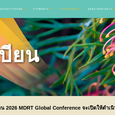
รแกรมการประชุม
การเดินทาง
การลงทะเบียน
จุดหมายปลายทาง
บียน
าน 2026 MDRT Global Conference จะเปิดให้ดำเนิ