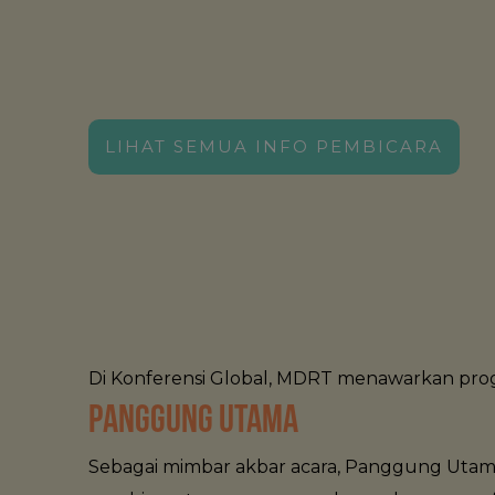
RABU, 26 AGUSTUS
LIHAT SEMUA INFO PEMBICARA
Di Konferensi Global, MDRT menawarkan progra
PANGGUNG UTAMA
Sebagai mimbar akbar acara, Panggung Utama 