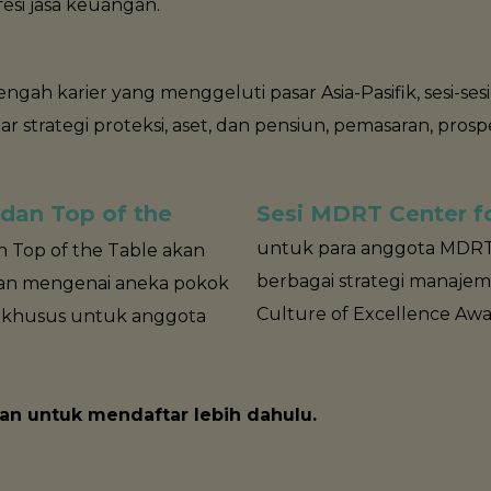
esi jasa keuangan.
engah karier yang menggeluti pasar Asia-Pasifik, sesi-s
ar strategi proteksi, aset, dan pensiun, pemasaran, prospe
 dan Top of the
Sesi MDRT Center fo
untuk para anggota MDRT 
n Top of the Table akan
berbagai strategi manajem
gan mengenai aneka pokok
Culture of Excellence Awa
ni khusus untuk anggota
kan untuk mendaftar lebih dahulu.