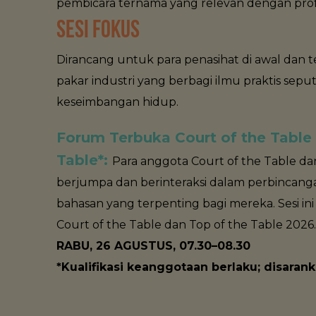
pembicara ternama yang relevan dengan prof
SESI FOKUS
Dirancang untuk para penasihat di awal dan t
pakar industri yang berbagi ilmu praktis seput
keseimbangan hidup.
Forum Terbuka Court of the Table
Table*:
Para anggota Court of the Table da
berjumpa dan berinteraksi dalam perbincan
bahasan yang terpenting bagi mereka. Sesi i
Court of the Table dan Top of the Table 2026.
RABU, 26 AGUSTUS, 07.30–08.30
*Kualifikasi keanggotaan berlaku; disaran