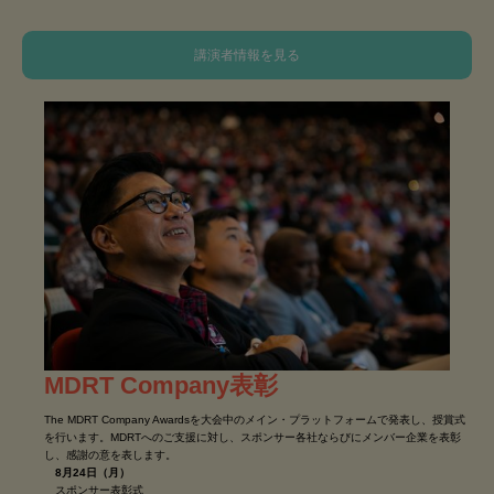
講演者情報を見る
MDRT Company表彰
The MDRT Company Awardsを大会中のメイン・プラットフォームで発表し、授賞式
を行います。MDRTへのご支援に対し、スポンサー各社ならびにメンバー企業を表彰
し、感謝の意を表します。
8月24日（月）
スポンサー表彰式