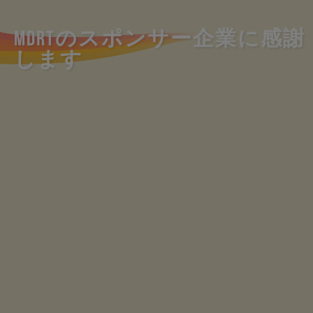
MDRTのスポンサー企業に感謝
します