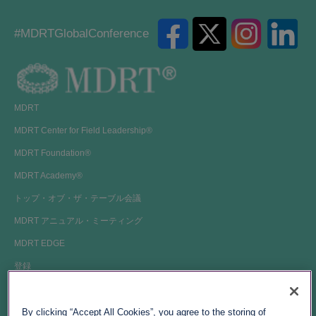
#MDRTGlobalConference
MDRT
MDRT Center for Field Leadership®
MDRT Foundation®
MDRT Academy®
トップ・オブ・ザ・テーブル会議
MDRT アニュアル・ミーティング
MDRT EDGE
登録
メンバーシップ
By clicking “Accept All Cookies”, you agree to the storing of